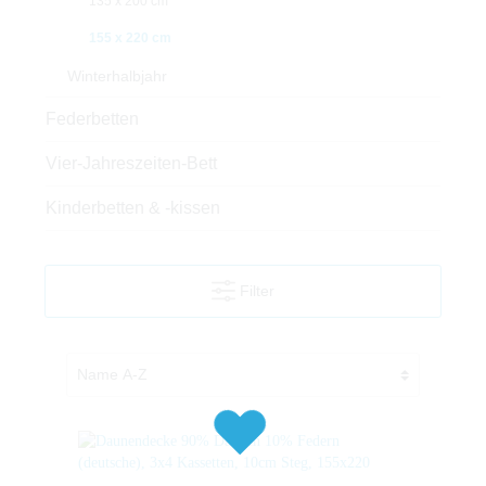
135 x 200 cm
155 x 220 cm
Winterhalbjahr
Federbetten
Vier-Jahreszeiten-Bett
Kinderbetten & -kissen
Filter