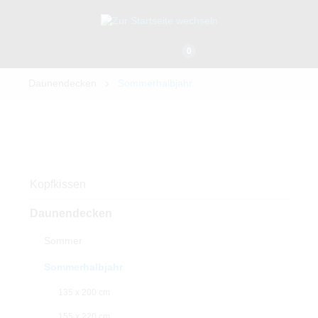
0
Daunendecken
Sommerhalbjahr
Kopfkissen
Daunendecken
Sommer
Sommerhalbjahr
135 x 200 cm
155 x 220 cm