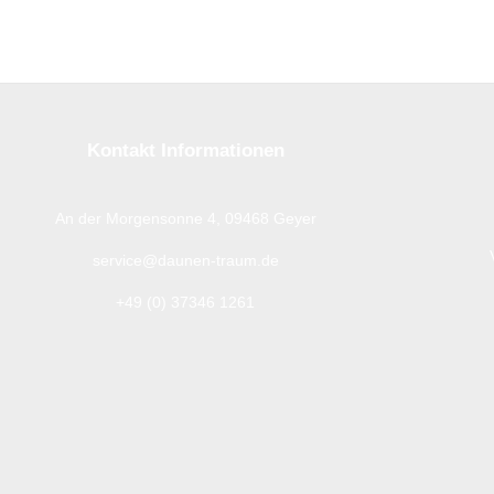
Kontakt Informationen
An der Morgensonne 4, 09468 Geyer
service@daunen-traum.de
+49 (0) 37346 1261