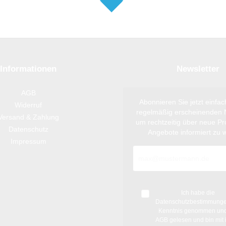
Informationen
Newsletter
AGB
Abonnieren Sie jetzt einfa
Widerruf
regelmäßig erscheinenden N
Versand & Zahlung
um rechtzeitig über neue P
Datenschutz
Angebote informiert zu 
Impressum
Ich habe die
Datenschutzbestimmung
Kenntnis genommen und
AGB
gelesen und bin mit 