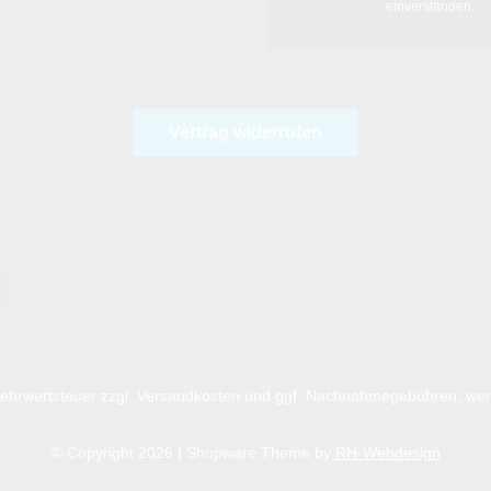
einverstanden.
Vertrag widerrufen
 Mehrwertsteuer zzgl.
Versandkosten
und ggf. Nachnahmegebühren, wen
© Copyright 2026 | Shopware Theme by
RH-Webdesign