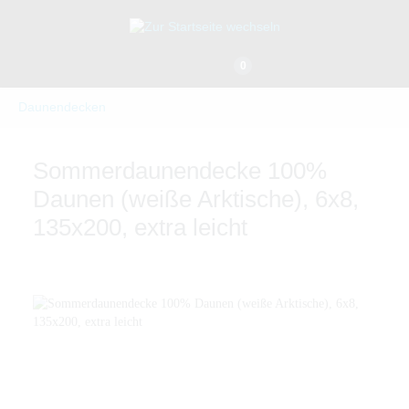
0
Daunendecken
Sommerdaunendecke 100%
Daunen (weiße Arktische), 6x8,
135x200, extra leicht